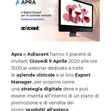
Apra
e
Adiacent
hanno il piacere di
invitarti
Giovedì 9 Aprile
2020 alle ore
15:00 al webinar dedicato a tutte
le
aziende vinicole
e ai loro
Export
Manager
, per scoprire come
una
strategia digitale
deve e può
essere inserita all’interno di un piano di
promozione e di vendita dei
propri
prodotti all’estero
.