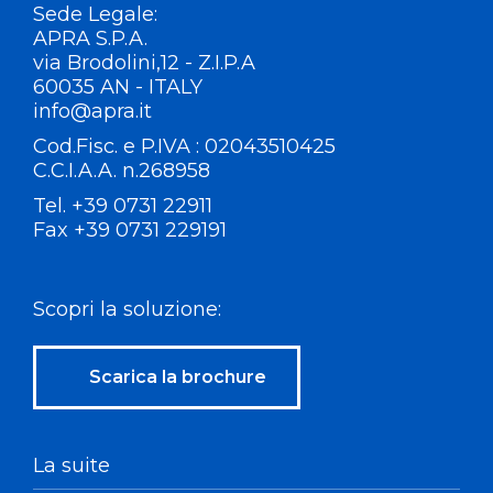
Sede Legale:
APRA S.P.A.
via Brodolini,12 - Z.I.P.A
60035 AN - ITALY
info@apra.it
Cod.Fisc. e P.IVA : 02043510425
C.C.I.A.A. n.268958
Tel. +39 0731 22911
Fax +39 0731 229191
Scopri la soluzione:
Scarica la brochure
La suite