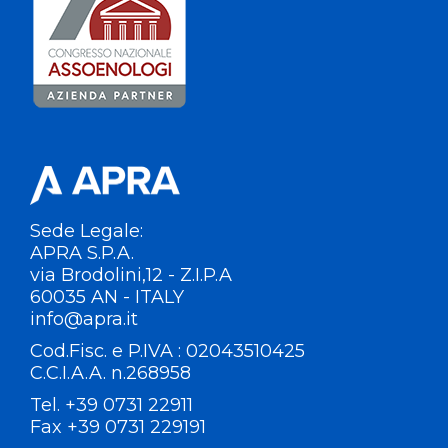
Sede Legale:
APRA S.P.A.
via Brodolini,12 - Z.I.P.A
60035 AN - ITALY
info@apra.it
Cod.Fisc. e P.IVA : 02043510425
C.C.I.A.A. n.268958
Tel. +39 0731 22911
Fax +39 0731 229191