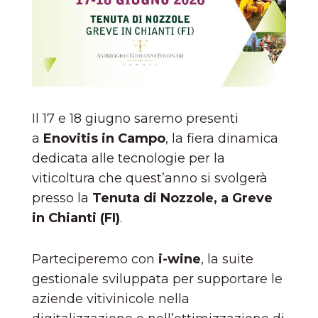
Il 17 e 18 giugno saremo presenti
a
Enovitis in Campo
, la fiera dinamica
dedicata alle tecnologie per la
viticoltura che quest’anno si svolgerà
presso la
Tenuta di Nozzole, a Greve
in Chianti (FI)
.
Parteciperemo con
i-wine
, la suite
gestionale sviluppata per supportare le
aziende vitivinicole nella